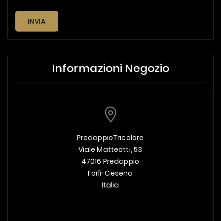
INVIA
Informazioni Negozio
PredappioTricolore
Viale Matteotti, 53
47016 Predappio
Forlì-Cesena
Italia