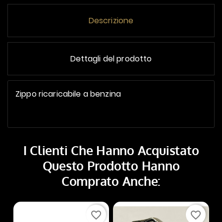
Descrizione
Dettagli del prodotto
Zippo ricaricabile a benzina
I Clienti Che Hanno Acquistato
Questo Prodotto Hanno
Comprato Anche:
favorite_border
favorite_border