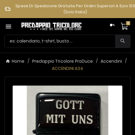
Spese Di Spedizione Gratuite Per Ordini Superiori A Euro 10
(solo Italia)
0

Home
Predappio Tricolore ProDuce
Accendini
ACCENDINI A34