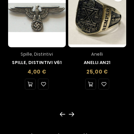
Spille, Distintivi
Anelli
SPILLE, DISTINTIVI V61
ANELLI AN21
Prezzo
Prezzo
4,00 €
25,00 €