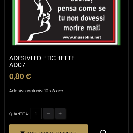
ADESIVI ED ETICHETTE
AD07
0,80 €
Adesivi esclusivi 10 x 8 cm
QUANTITÀ: