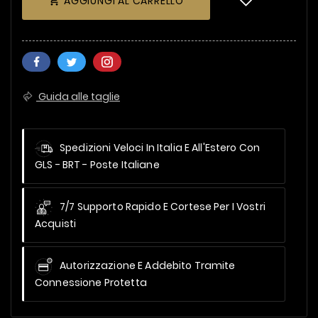
AGGIUNGI AL CARRELLO

Guida alle taglie
Spedizioni Veloci In Italia E All'Estero
Con
GLS - BRT - Poste Italiane
7/7 Supporto Rapido E Cortese Per I Vostri
Acquisti
Autorizzazione E Addebito Tramite
Connessione Protetta