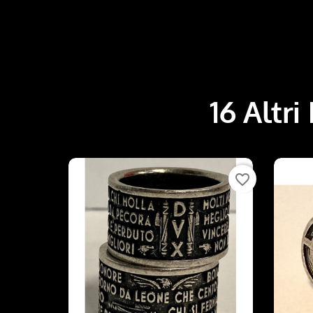
16 Altri
favorite_border