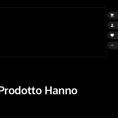




 Prodotto Hanno