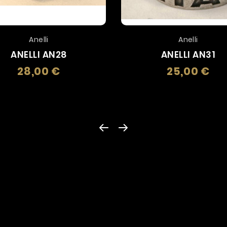
Anelli
Anelli
ANELLI AN28
ANELLI AN31
28,00 €
25,00 €
Prezzo
Prez
LE NOSTRE CATEGORIE DI PRODOTTI