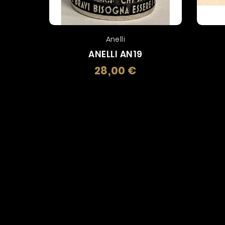
Anelli
ANELLI AN19
28,00 €
Prezzo