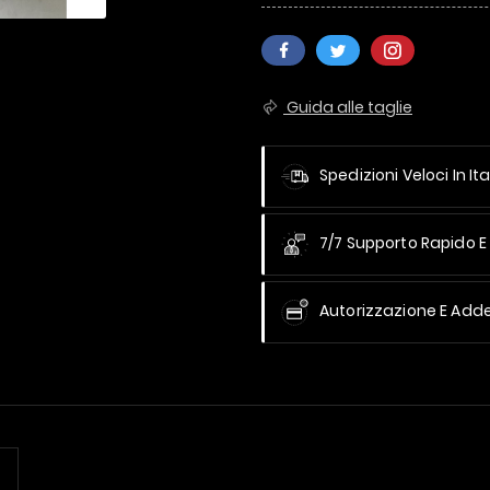
Guida alle taglie
Spedizioni Veloci In Ita
7/7 Supporto Rapido E 
Autorizzazione E Add