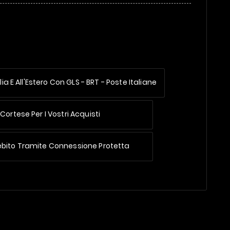
lia E All'Estero
Con GLS - BRT - Poste Italiane
Cortese Per I Vostri Acquisti
ebito Tramite Connessione Protetta