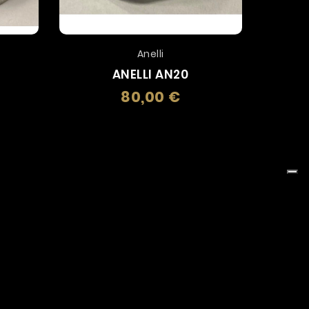
Anelli
ANELLI AN20
80,00 €
zo
Prezzo