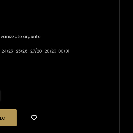
galvanizzato argento
23 24/25 25/26 27/28 28/29 30/31
LLO