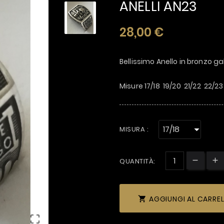
ANELLI AN23
28,00 €
Bellissimo Anello in bronzo 
Misure 17/18 19/20 21/22 22/
MISURA :
QUANTITÀ:
AGGIUNGI AL CARRE

