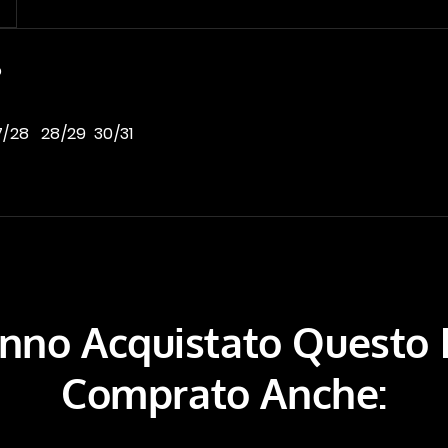
o
27/28 28/29 30/31
Hanno Acquistato Questo
Comprato Anche: