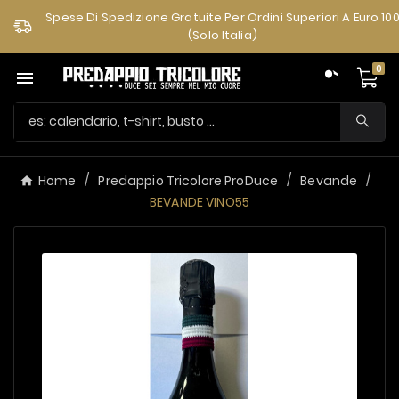
Spese Di Spedizione Gratuite Per Ordini Superiori A Euro 10
(solo Italia)
0

Home
Predappio Tricolore ProDuce
Bevande
BEVANDE VINO55