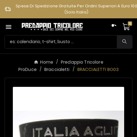
Spese Di Spedizione Gratuite Per Ordini Superiori A Euro 10
(solo Italia)
0

Home
Predappio Tricolore
ProDuce
Braccialetti
BRACCIALETTI BO03