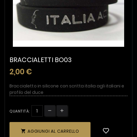
BRACCIALETTI BO03
2,00 €
Braccialetto in silicone con scritta italia agli italiani e
profilo del duce
QUANTITÀ:
AGGIUNGI AL CARRELLO
