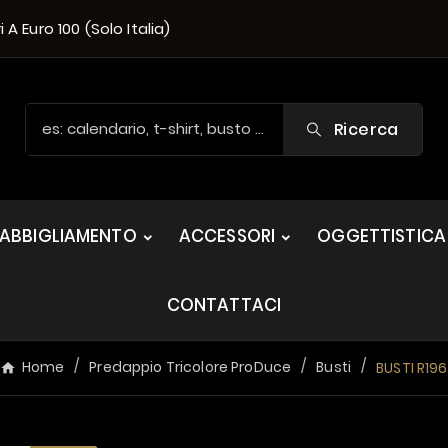
A Euro 100 (solo Italia)
Ricerca
ABBIGLIAMENTO
ACCESSORI
OGGETTISTICA
CONTATTACI
Home
Predappio Tricolore ProDuce
Busti
BUSTI R196