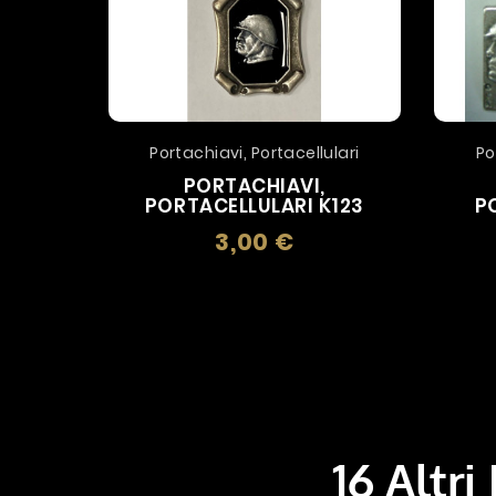
Portachiavi, Portacellulari
Po
PORTACHIAVI,
PORTACELLULARI K123
P
3,00 €
Prezzo
16 Altri