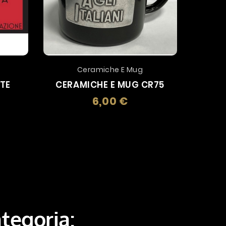
Ceramiche E Mug
TTE
CERAMICHE E MUG CR75
6,00 €
Prezzo
zo
ategoria: