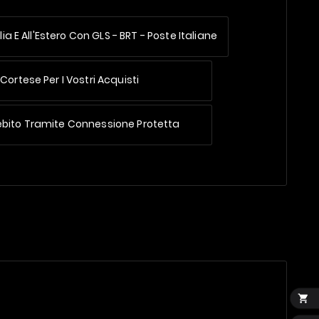
lia E All'Estero
Con GLS - BRT - Poste Italiane
Cortese Per I Vostri Acquisti
ebito Tramite Connessione Protetta
