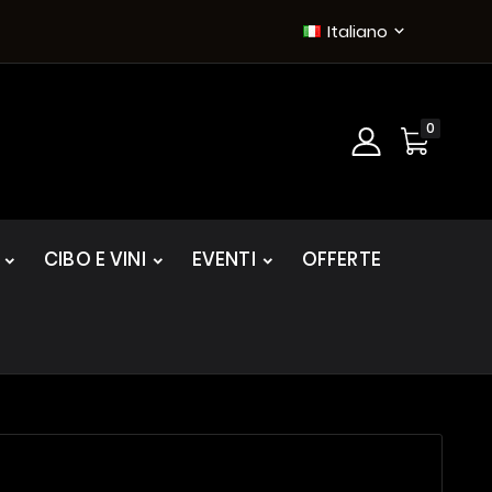
Italiano

0
CIBO E VINI
EVENTI
OFFERTE