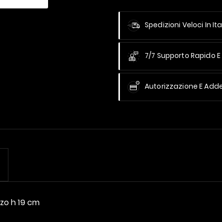
Spedizioni Veloci In Ita
7/7 Supporto Rapido E 
Autorizzazione E Add
nzo h 19 cm