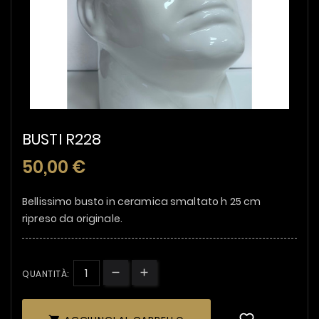
BUSTI R228
50,00 €
Bellissimo busto in ceramica smaltato h 25 cm
ripreso da originale.
QUANTITÀ: