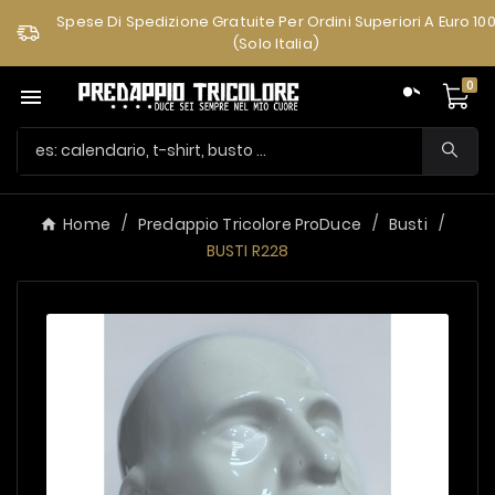
Spese Di Spedizione Gratuite Per Ordini Superiori A Euro 10
(solo Italia)
0

Home
Predappio Tricolore ProDuce
Busti
BUSTI R228