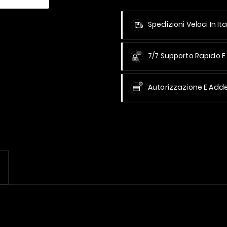
Spedizioni Veloci In Ita
7/7 Supporto Rapido E 
Autorizzazione E Add