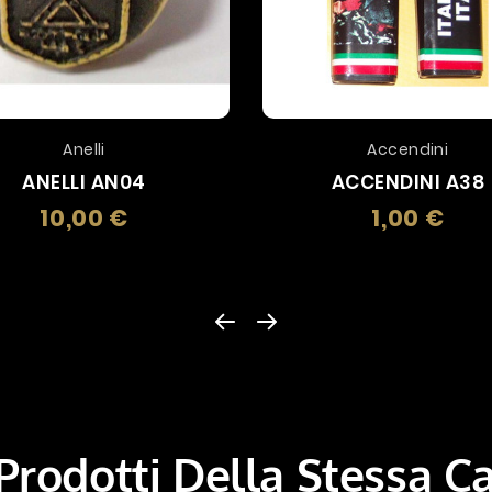
Anelli
Accendini
ANELLI AN04
ACCENDINI A38
10,00 €
1,00 €
Prezzo
Prezz
 Prodotti Della Stessa C