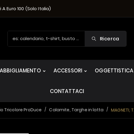
A Euro 100 (solo Italia)
Ricerca
ABBIGLIAMENTO
ACCESSORI
OGGETTISTICA
CONTATTACI
o Tricolore ProDuce
Calamite, Targhe in latta
MAGNETI, T