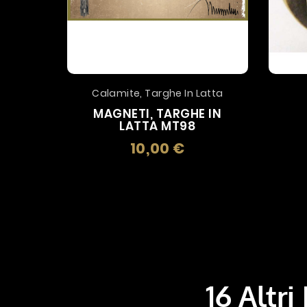
Calamite, Targhe In Latta
MAGNETI, TARGHE IN
LATTA MT98
10,00 €
Prezzo
16 Altri