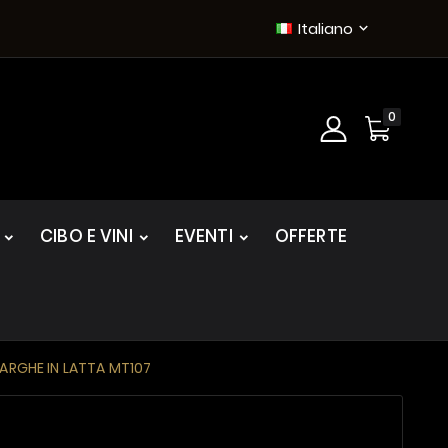
Italiano

0
CIBO E VINI
EVENTI
OFFERTE
ARGHE IN LATTA MT107