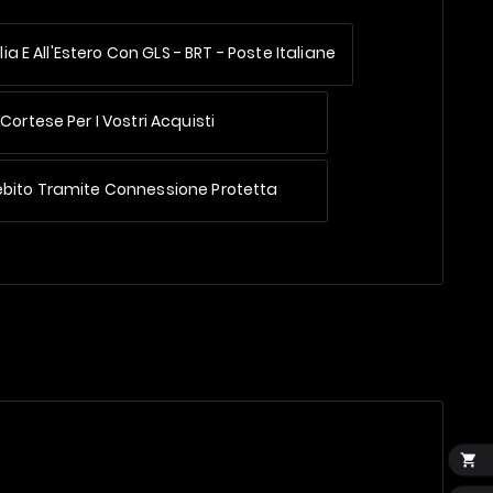
lia E All'Estero
Con GLS - BRT - Poste Italiane
Cortese Per I Vostri Acquisti
ebito Tramite Connessione Protetta
