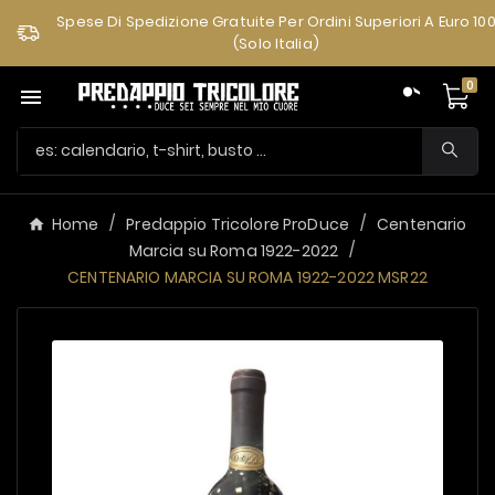
Spese Di Spedizione Gratuite Per Ordini Superiori A Euro 10
(solo Italia)
0

Home
Predappio Tricolore ProDuce
Centenario
Marcia su Roma 1922-2022
CENTENARIO MARCIA SU ROMA 1922-2022 MSR22