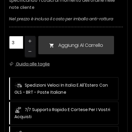
specificando i codici al momento dell'ordine nelle
note cliente
Nel prezzo è incluso il costo per imballo anti-rottura
Aggiungi Al Carrello

Guida alle taglie
Spedizioni Veloci In Italia E All'Estero
Con
GLS - BRT - Poste Italiane
7/7 Supporto Rapido E Cortese Per I Vostri
Acquisti