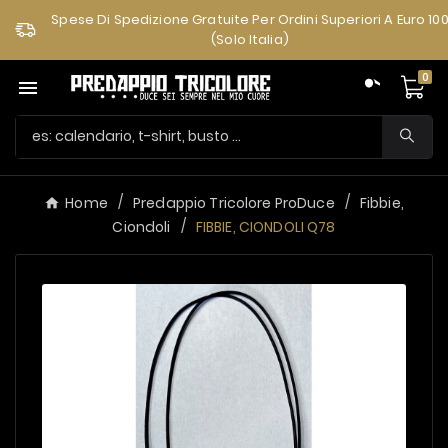
Spese Di Spedizione Gratuite Per Ordini Superiori A Euro 10
(solo Italia)
0

Home
Predappio Tricolore ProDuce
Fibbie,
Ciondoli
FIBBIE, CIONDOLI Q78