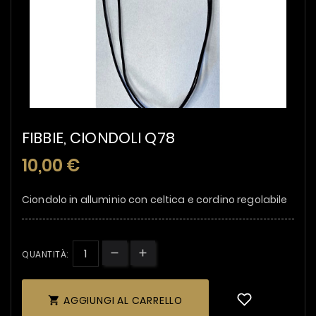
FIBBIE, CIONDOLI Q78
10,00 €
Ciondolo in alluminio con celtica e cordino regolabile
QUANTITÀ:
AGGIUNGI AL CARRELLO
