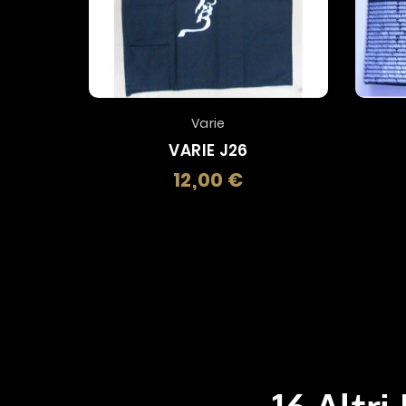
Varie
VARIE J26
12,00 €
Prezzo