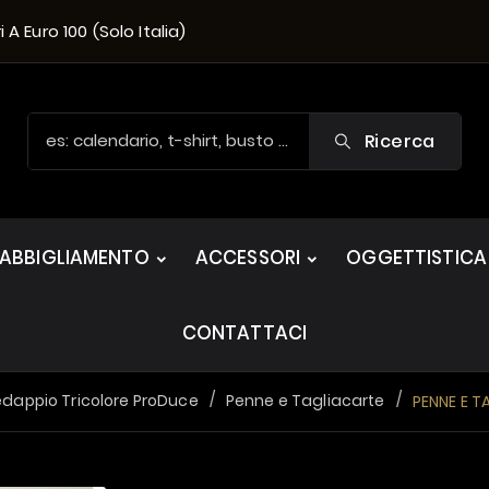
A Euro 100 (solo Italia)
Ricerca
ABBIGLIAMENTO
ACCESSORI
OGGETTISTICA
CONTATTACI
edappio Tricolore ProDuce
Penne e Tagliacarte
PENNE E T