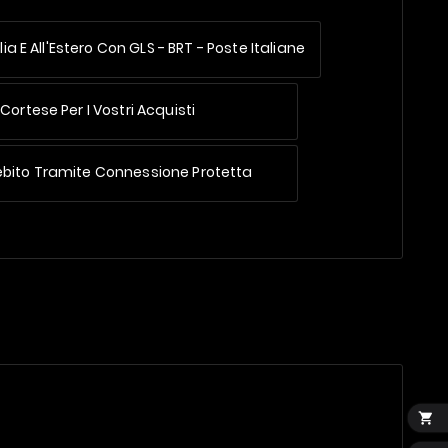
lia E All'Estero
Con GLS - BRT - Poste Italiane
Cortese Per I Vostri Acquisti
ebito Tramite Connessione Protetta
