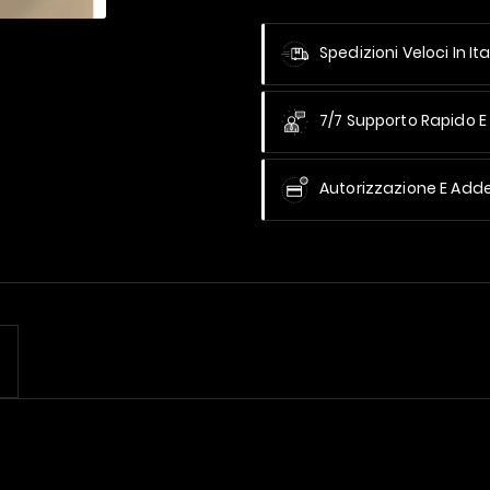
Spedizioni Veloci In Ita
7/7 Supporto Rapido E 
Autorizzazione E Add