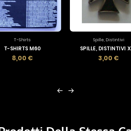
T-Shirts
Spille, Distintivi
T-SHIRTS M60
SPILLE, DISTINTIVI 
8,00 €
3,00 €
Prezzo
Prez