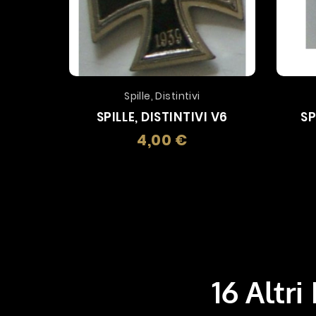
Spille, Distintivi
SPILLE, DISTINTIVI V6
SP
4,00 €
Prezzo
16 Altri