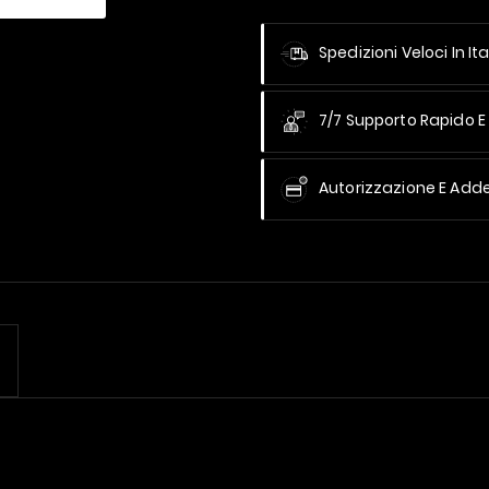
Spedizioni Veloci In Ita
7/7 Supporto Rapido E 
Autorizzazione E Add