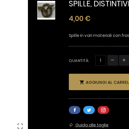
SPILLE, DISTINTIV
4,00 €
Spille in vari materiali con fra
QUANTITÀ:
AGGIUNGI AL CARRE

Guida alle taglie
