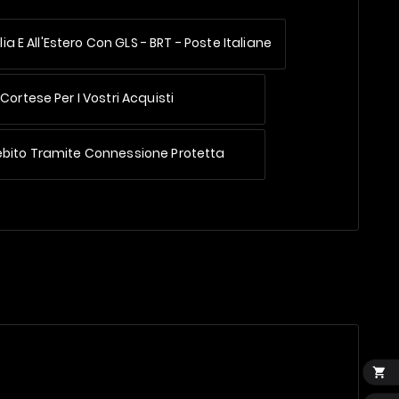
lia E All'Estero
Con GLS - BRT - Poste Italiane
Cortese Per I Vostri Acquisti
ebito Tramite Connessione Protetta
