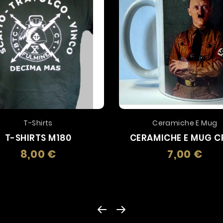
T-Shirts
Ceramiche E Mug
T-SHIRTS M180
CERAMICHE E MUG C
8,00 €
7,00 €
Prezzo
Prez