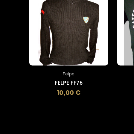
Felpe
FELPE FF75
10,00 €
Prezzo