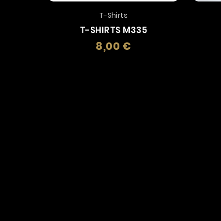
T-Shirts
T-SHIRTS M335
8,00 €
Prezzo
INFORMAZIONI NEGOZIO