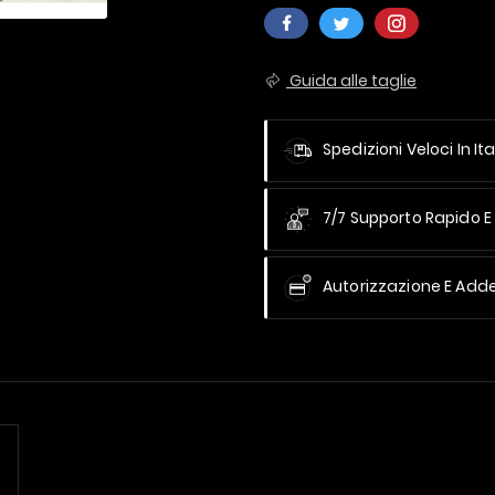
Guida alle taglie
Spedizioni Veloci In Ita
7/7 Supporto Rapido E 
Autorizzazione E Add