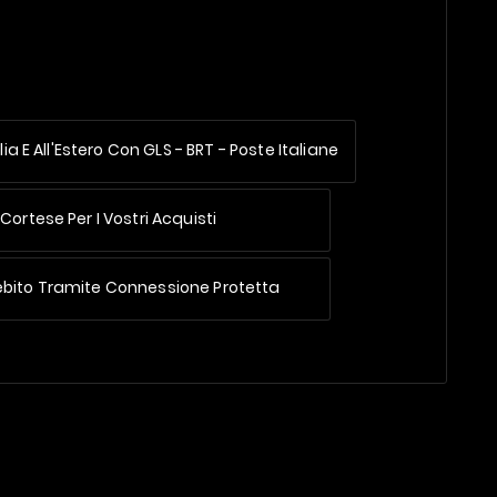
lia E All'Estero
Con GLS - BRT - Poste Italiane
Cortese Per I Vostri Acquisti
ebito Tramite Connessione Protetta