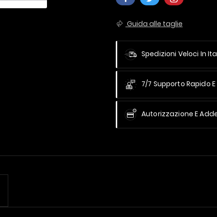
Guida alle taglie
Spedizioni Veloci In Ita
7/7 Supporto Rapido E 
Autorizzazione E Add