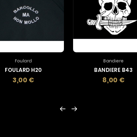
Foulard
Bandiere
FOULARD H20
BANDIERE B43
3,00 €
8,00 €
Prezzo
Prez