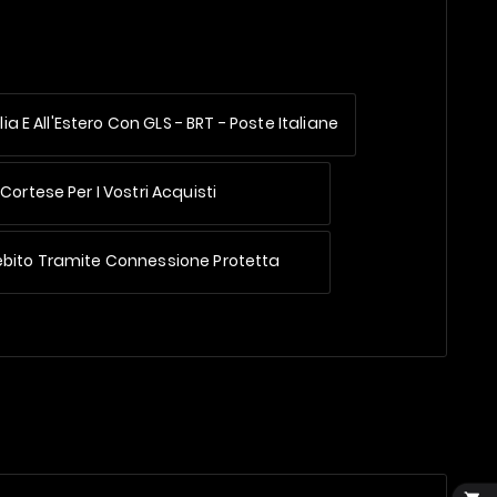
lia E All'Estero
Con GLS - BRT - Poste Italiane
Cortese Per I Vostri Acquisti
ebito Tramite Connessione Protetta