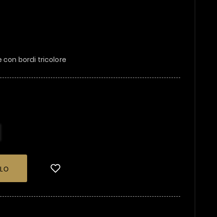
 con bordi tricolore
LLO