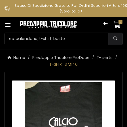
Spese Di Spedizione Gratuite Per Ordini Superiori A Euro 10
(solo Italia)
0

Home
Predappio Tricolore ProDuce
T-shirts
T-SHIRTS M146