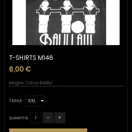
T-SHIRTS M146
6,00 €
Maglia 'Calcio Balilla'
TAGLIA :
QUANTITÀ: