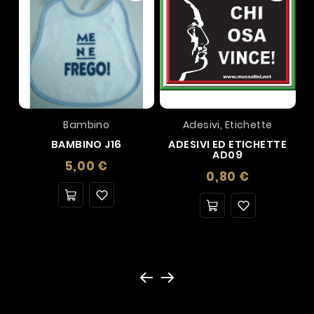
Bambino
Adesivi, Etichette
BAMBINO J16
ADESIVI ED ETICHETTE
AD09
Prezzo
5,00 €
Prezzo
0,80 €