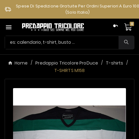
Spese Di Spedizione Gratuite Per Ordini Superiori A Euro 10
(solo Italia)
0

Home
Predappio Tricolore ProDuce
T-shirts
T-SHIRTS M158