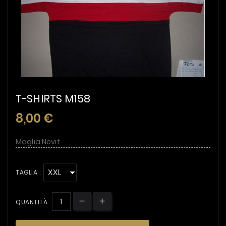
T-SHIRTS M158
8,00 €
Maglia Novit
TAGLIA :
QUANTITÀ: