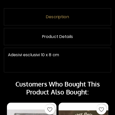
Description
Product Details
Adesivi esclusivi 10 x 8 cm
Customers Who Bought This
Product Also Bought:
favorite_border
favorite_border