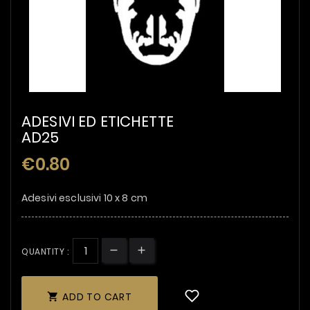
ADESIVI ED ETICHETTE
AD25
€0.80
Adesivi esclusivi 10 x 8 cm
QUANTITY :
ADD TO CART
