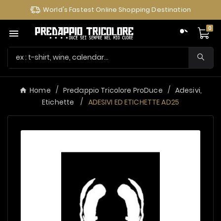
World's Fastest Online Shopping Destination
0

Home
Predappio Tricolore ProDuce
Adesivi,
Etichette
ADESIVI ED ETICHETTE AD25