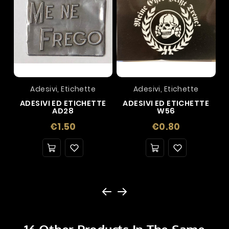
Adesivi, Etichette
Adesivi, Etichette
ADESIVI ED ETICHETTE
ADESIVI ED ETICHETTE
AD28
W56
Price
Price
€1.50
€0.80