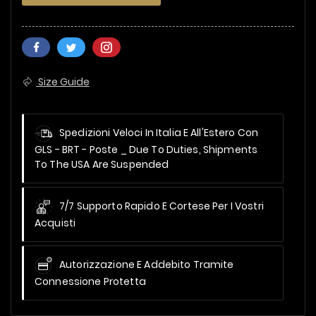
Size Guide
Spedizioni Veloci In Italia E All'Estero Con
GLS - BRT - Poste _
Due To Duties, Shipments
To The USA Are Suspended
7/7 Supporto Rapido E Cortese Per I Vostri
Acquisti
Autorizzazione E Addebito Tramite
Connessione Protetta