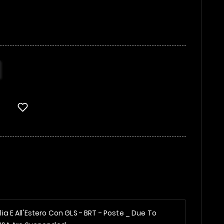
alia E All'Estero Con GLS - BRT - Poste _
Due To