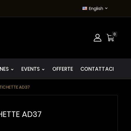
English

0
INES
EVENTS
OFFERTE
CONTATTACI
ETICHETTE AD37
CHETTE AD37