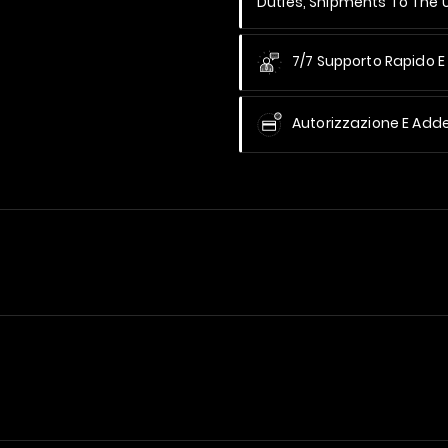
Duties, Shipments To The
7/7 Supporto Rapido E 
Autorizzazione E Add