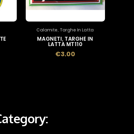
Calamite, Targhe In Latta
TTE
MAGNETI, TARGHE IN
LATTA MT110
€3.00
Price
Category: