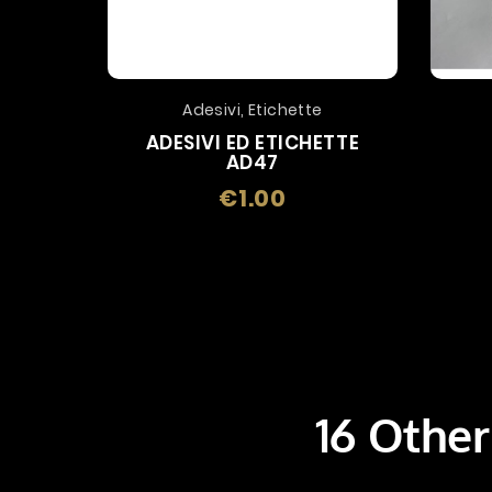
Adesivi, Etichette
ADESIVI ED ETICHETTE
AD47
€1.00
Price
16 Other