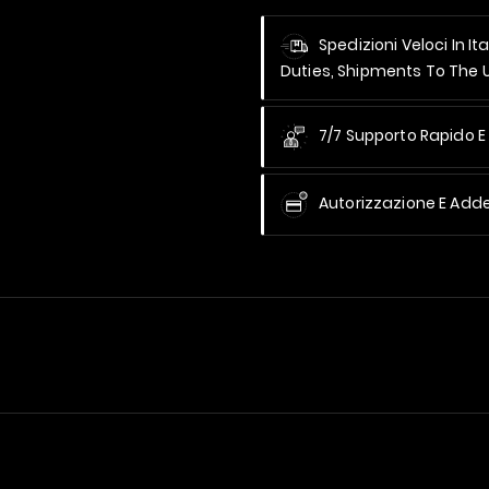
Spedizioni Veloci In It
Duties, Shipments To The
7/7 Supporto Rapido E 
Autorizzazione E Add