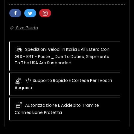
Size Guide
Spedizioni Veloci In Italia E All'Estero Con
GLS - BRT - Poste _
Due To Duties, Shipments
To The USA Are Suspended
7/7 Supporto Rapido E Cortese Per I Vostri
Acquisti
Autorizzazione E Addebito Tramite
Connessione Protetta