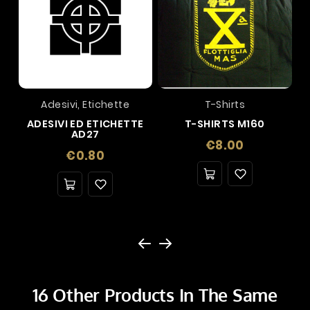
Adesivi, Etichette
T-Shirts
ADESIVI ED ETICHETTE
T-SHIRTS M160
AD27
Price
€8.00
Price
€0.80
16 Other Products In The Same