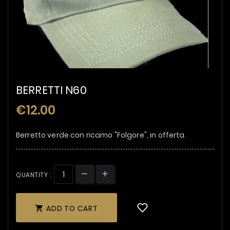
BERRETTI N60
€12.00
Berretto verde con ricamo "Folgore", in offerta.
QUANTITY :
ADD TO CART
