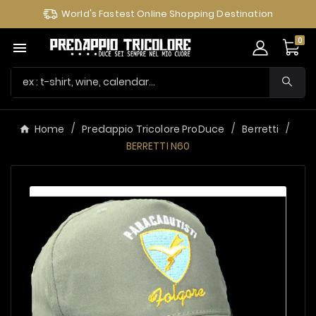
World's Fastest Online Shopping Destination
0

Home
Predappio Tricolore ProDuce
Berretti
BERRETTI N60