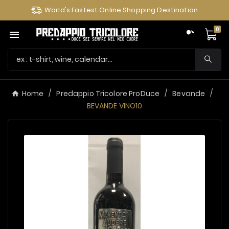
World's Fastest Online Shopping Destination
0

Home
Predappio Tricolore ProDuce
Bevande
BEVANDE VINO10