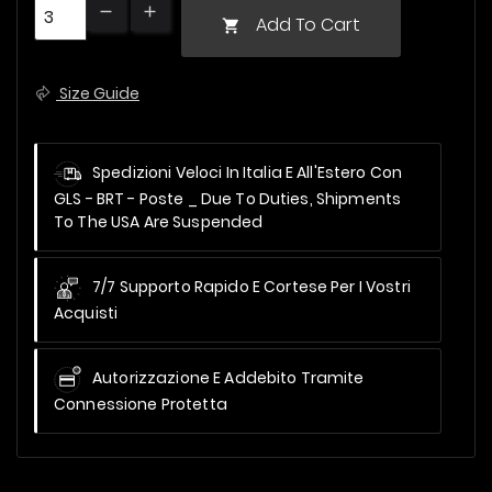
Add To Cart

Size Guide
Spedizioni Veloci In Italia E All'Estero Con
GLS - BRT - Poste _
Due To Duties, Shipments
To The USA Are Suspended
7/7 Supporto Rapido E Cortese Per I Vostri
Acquisti
Autorizzazione E Addebito Tramite
Connessione Protetta