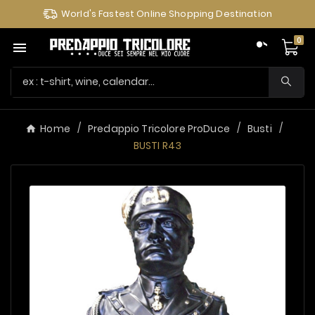
World's Fastest Online Shopping Destination
0

Home
Predappio Tricolore ProDuce
Busti
BUSTI R43