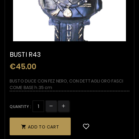
BUSTI R43
€45.00
BUSTO DUCE CON FEZ NERO, CON DETTAGLI ORO FASCI
COME BASE h.35 cm
QUANTITY :
ADD TO CART
