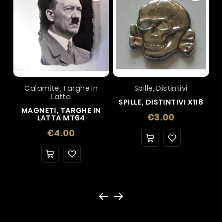
Calamite, Targhe In
Spille, Distintivi
Latta
SPILLE, DISTINTIVI X118
MAGNETI, TARGHE IN
Price
€3.00
LATTA MT64
Price
€4.00