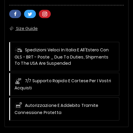
Size Guide
Spedizioni Veloci In Italia E All'Estero Con
GLS - BRT - Poste _
Due To Duties, Shipments
To The USA Are Suspended
7/7 Supporto Rapido E Cortese Per I Vostri
Acquisti
Autorizzazione E Addebito Tramite
Connessione Protetta