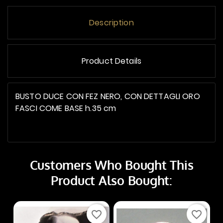
Description
Product Details
BUSTO DUCE CON FEZ NERO, CON DETTAGLI ORO
FASCI COME BASE h.35 cm
Customers Who Bought This
Product Also Bought:
favorite_border
favorite_border