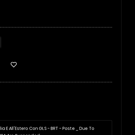
alia E All'Estero Con GLS - BRT - Poste _
Due To