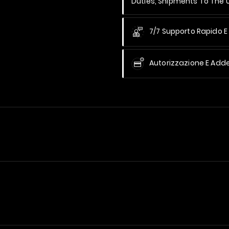
Duties, Shipments To The
7/7 Supporto Rapido E 
Autorizzazione E Add