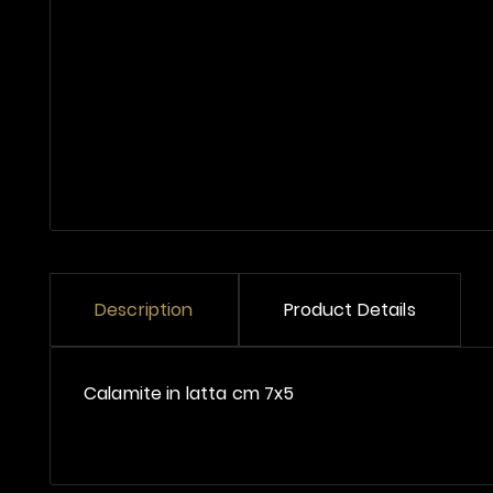
Description
Product Details
Calamite in latta cm 7x5