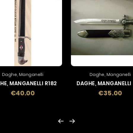
Daghe, Manganelli
Daghe, Manganelli
HE, MANGANELLI R182
DAGHE, MANGANELLI 
€40.00
€35.00
Price
Pric