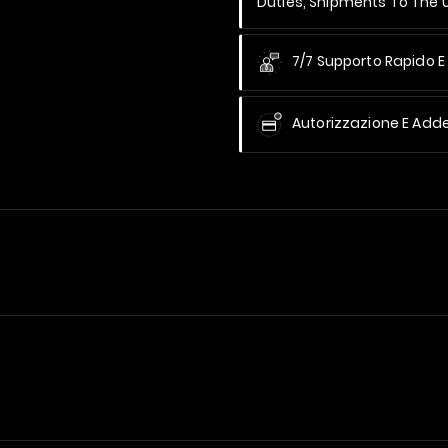
Duties, Shipments To The
7/7 Supporto Rapido E 
Autorizzazione E Add