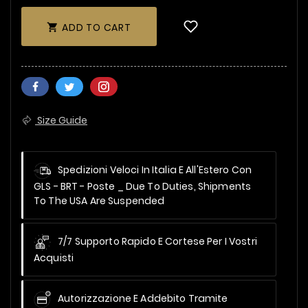
ADD TO CART

Size Guide
Spedizioni Veloci In Italia E All'Estero Con
GLS - BRT - Poste _
Due To Duties, Shipments
To The USA Are Suspended
7/7 Supporto Rapido E Cortese Per I Vostri
Acquisti
Autorizzazione E Addebito Tramite