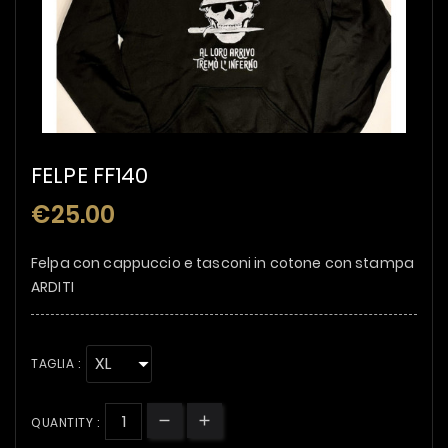
FELPE FF140
€25.00
Felpa con cappuccio e tasconi in cotone con stampa
ARDITI
TAGLIA :
QUANTITY :