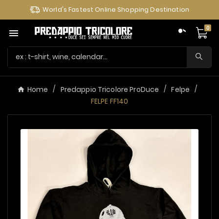
World's Fastest Online Shopping Destination
0

Home
Predappio Tricolore ProDuce
Felpe
FELPE FF140