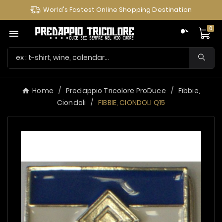
World's Fastest Online Shopping Destination
0

Home
Predappio Tricolore ProDuce
Fibbie,
Ciondoli
FIBBIE, CIONDOLI Q15