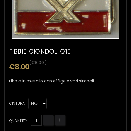
FIBBIE, CIONDOLI Q15
(€8.00 )
€8.00
Fibbia in metallo con effige e vari simboli
CINTURA :
QUANTITY :