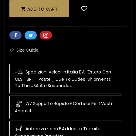
ADD TO CART

Size Guide
Spedizioni Veloci In Italia E All'Estero Con
GLS - BRT - Poste _
Due To Duties, Shipments
To The USA Are Suspended
7/7 Supporto Rapido E Cortese Per I Vostri
Acquisti
Autorizzazione E Addebito Tramite