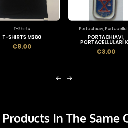
T-Shirts
Portachiavi, Portacellul
T-SHIRTS M280
PORTACHIAVI,
PORTACELLULARI 
€8.00
Price
€3.00
Price
 Products In The Same 