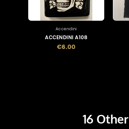
Accendini
ACCENDINI A108
€6.00
Price
16 Other