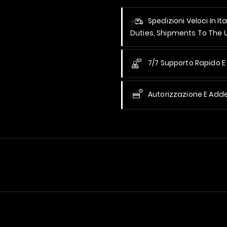
Spedizioni Veloci In It
Duties, Shipments To The
7/7 Supporto Rapido E 
Autorizzazione E Add