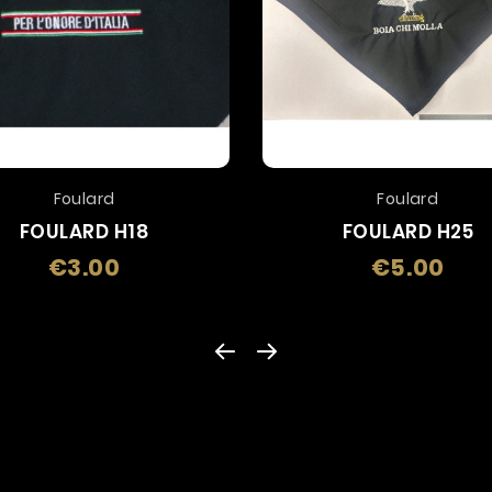
Foulard
Foulard
FOULARD H18
FOULARD H25
€3.00
€5.00
Price
Price