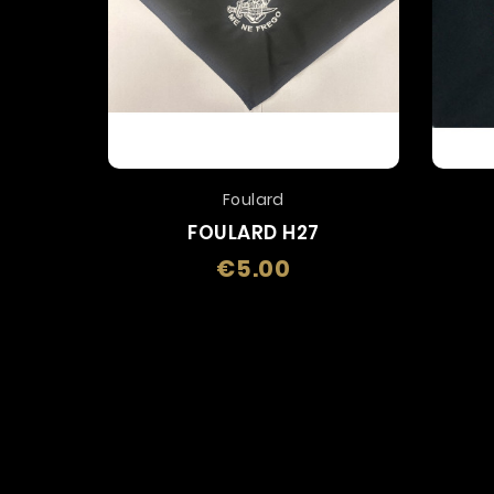
Foulard
FOULARD H27
€5.00
Price