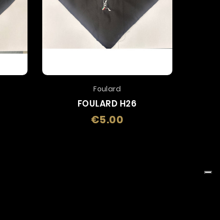
Foulard
FOULARD H26
€5.00
Price