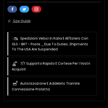
Size Guide
Spedizioni Veloci In Italia E All'Estero Con
GLS - BRT - Poste _
Due To Duties, Shipments
To The USA Are Suspended
7/7 Supporto Rapido E Cortese Per I Vostri
Acquisti
Autorizzazione E Addebito Tramite
Connessione Protetta