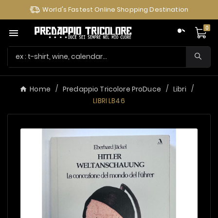
World's Fastest Online Shopping Destination
0

Home
Predappio Tricolore ProDuce
Libri
LIBRI LB46