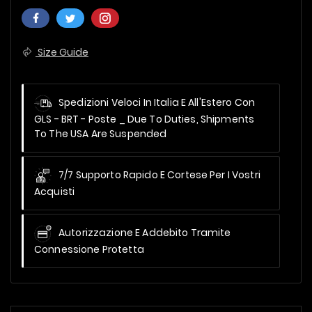
Size Guide
Spedizioni Veloci In Italia E All'Estero Con
GLS - BRT - Poste _
Due To Duties, Shipments
To The USA Are Suspended
7/7 Supporto Rapido E Cortese Per I Vostri
Acquisti
Autorizzazione E Addebito Tramite
Connessione Protetta