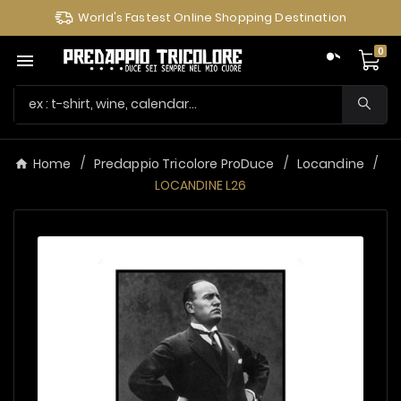
World's Fastest Online Shopping Destination
0

Home
Predappio Tricolore ProDuce
Locandine
LOCANDINE L26