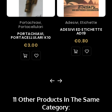
Portachiavi,
Adesivi, Etichette
Portacellulari
ADESIVI ED ETICHETTE
AD19
PORTACHIAVI,
PORTACELLULARI K10
Price
€0.80
Price
€3.00
11 Other Products In The Same
Category: