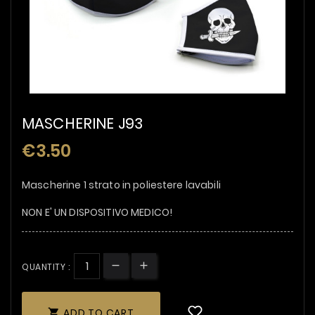
MASCHERINE J93
€3.50
Mascherine 1 strato in poliestere lavabili
NON E' UN DISPOSITIVO MEDICO!
QUANTITY :
ADD TO CART
