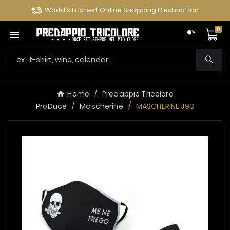
World's Fastest Online Shopping Destination
0

Home
Predappio Tricolore
ProDuce
Mascherine
MASCHERINE J93