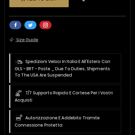
Size Guide
Spedizioni Veloci In Italia E All'Estero Con
GLS - BRT - Poste _
Due To Duties, Shipments
To The USA Are Suspended
7/7 Supporto Rapido E Cortese Per I Vostri
Acquisti
Autorizzazione E Addebito Tramite
Connessione Protetta