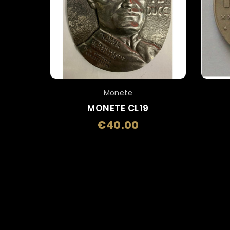
Monete
MONETE CL19
€40.00
Price