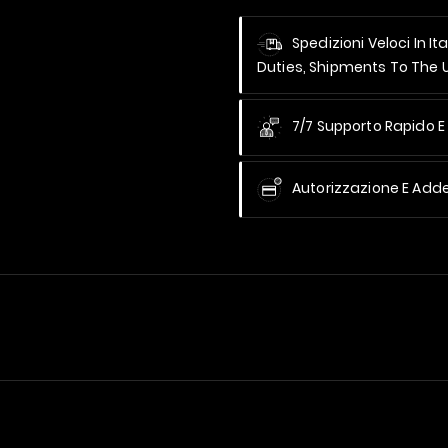
Spedizioni Veloci In It
Duties, Shipments To The
7/7 Supporto Rapido E 
Autorizzazione E Add