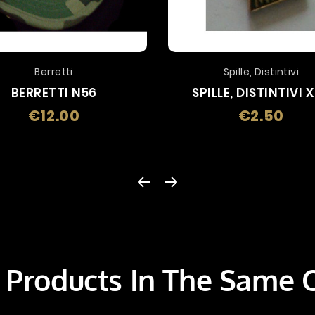
Berretti
Spille, Distintivi
BERRETTI N56
SPILLE, DISTINTIVI 
€12.00
€2.50
Price
Price
 Products In The Same 