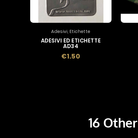
Adesivi, Etichette
ADESIVI ED ETICHETTE
AD34
€1.50
Price
16 Other