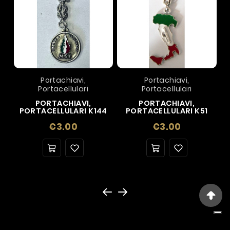
Portachiavi,
Portachiavi,
Portacellulari
Portacellulari
PORTACHIAVI,
PORTACHIAVI,
PORTACELLULARI K144
PORTACELLULARI K51
Price
Price
€3.00
€3.00