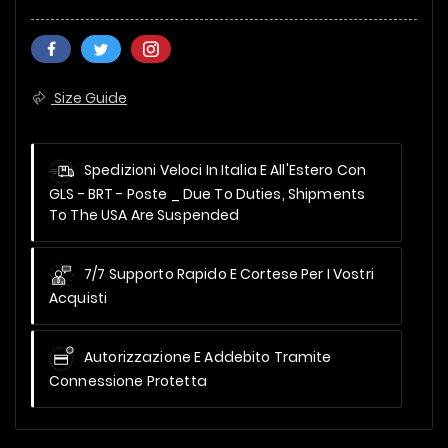
Size Guide
Spedizioni Veloci In Italia E All'Estero Con
GLS - BRT - Poste _
Due To Duties, Shipments
To The USA Are Suspended
7/7 Supporto Rapido E Cortese Per I Vostri
Acquisti
Autorizzazione E Addebito Tramite
Connessione Protetta