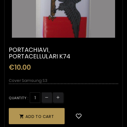
PORTACHIAVI,
PORTACELLULARI K74
€10.00
Cover Samsung S3
QUANTITY :
ADD TO CART
