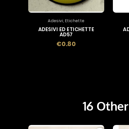
Adesivi, Etichette
ADESIVI ED ETICHETTE
AD
AD57
€0.80
Price
16 Other