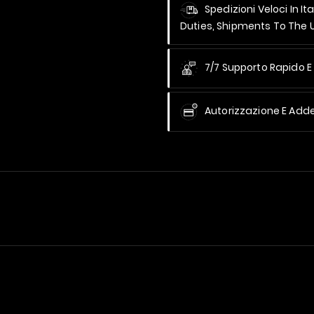
Spedizioni Veloci In It
Duties, Shipments To The
7/7 Supporto Rapido E 
Autorizzazione E Add