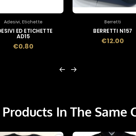
Adesivi, Etichette
Berretti
ESIVI ED ETICHETTE
BERRETTI N157
AD15
€12.00
Price
€0.80
Price
 Products In The Same 