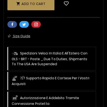
ADD TO CART

Size Guide
Spedizioni Veloci In Italia E All'Estero Con
GLS - BRT - Poste _
Due To Duties, Shipments
To The USA Are Suspended
7/7 Supporto Rapido E Cortese Per I Vostri
Acquisti
Autorizzazione E Addebito Tramite
Connessione Protetta