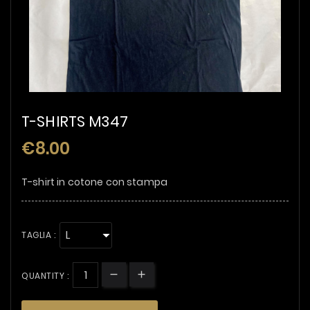
T-SHIRTS M347
€8.00
T-shirt in cotone con stampa
TAGLIA :
QUANTITY :