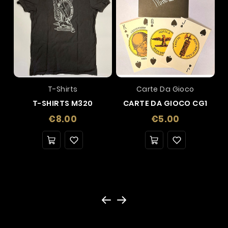
T-Shirts
Carte Da Gioco
T-SHIRTS M320
CARTE DA GIOCO CG1
Price
Price
€8.00
€5.00