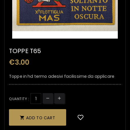
TOPPE T65
€3.00
Toppe in hd termo adesivi facilissime da applicare
QUANTITY :
ADD TO CART
