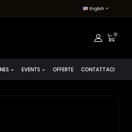
English

0
INES
EVENTS
OFFERTE
CONTATTACI