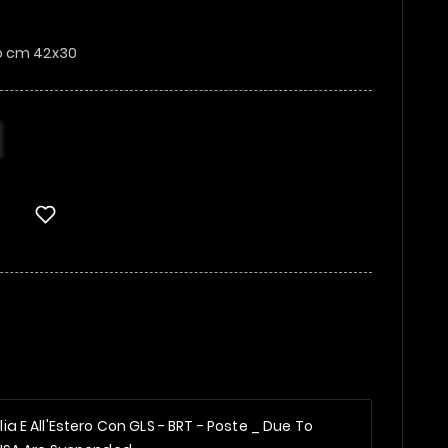
o cm 42x30
alia E All'Estero Con GLS - BRT - Poste _
Due To