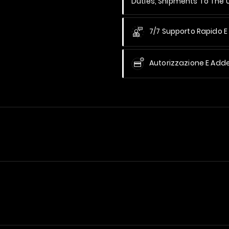
Duties, Shipments To The
7/7 Supporto Rapido E 
Autorizzazione E Add