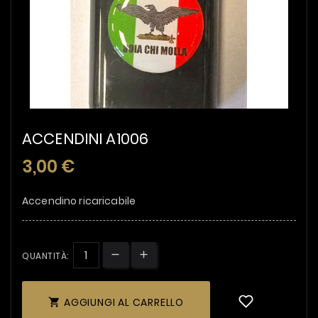
ACCENDINI A1006
3,00 €
Accendino ricaricabile
QUANTITÀ:
AGGIUNGI AL CARRELLO
