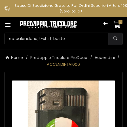
Spese Di Spedizione Gratuite Per Ordini Superiori A Euro 10
(solo Italia)
0

Home
Predappio Tricolore ProDuce
Accendini
ACCENDINI A1006