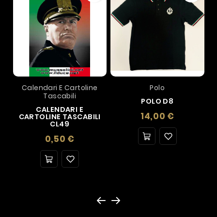
Calendari E Cartoline
Polo
Tascabili
POLO D8
CALENDARI E
Prezzo
14,00 €
CARTOLINE TASCABILI
CL49
Prezzo
0,50 €