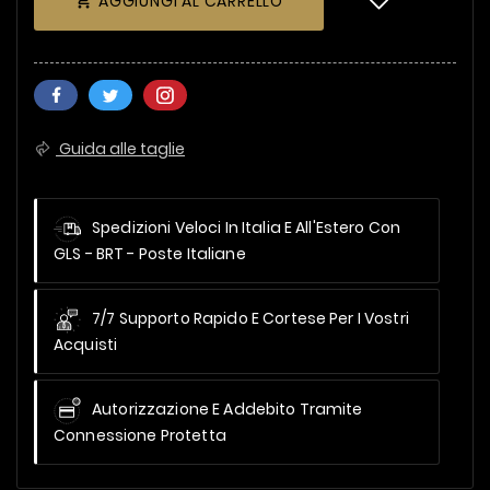
AGGIUNGI AL CARRELLO

Guida alle taglie
Spedizioni Veloci In Italia E All'Estero
Con
GLS - BRT - Poste Italiane
7/7 Supporto Rapido E Cortese Per I Vostri
Acquisti
Autorizzazione E Addebito Tramite
Connessione Protetta