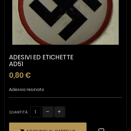
ADESIVI ED ETICHETTE
AD51
0,80 €
Adesivo resinato
QUANTITÀ: