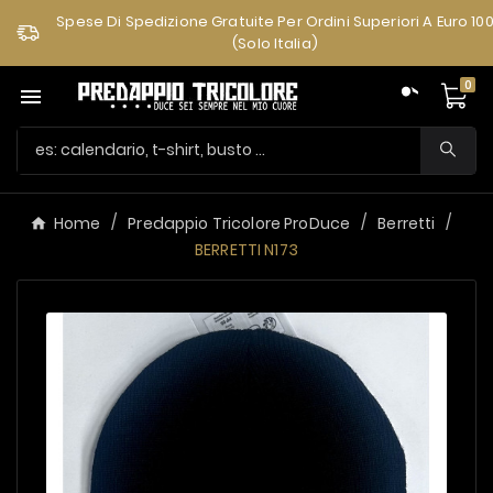
Spese Di Spedizione Gratuite Per Ordini Superiori A Euro 10
(solo Italia)
0

Home
Predappio Tricolore ProDuce
Berretti
BERRETTI N173