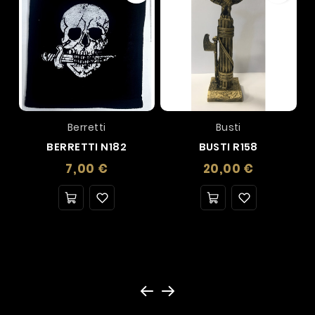
Berretti
Busti
BERRETTI N182
BUSTI R158
Prezzo
Prezzo
7,00 €
20,00 €