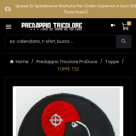
Spese Di Spedizione Gratuite Per Ordini Superiori A Euro 10
(solo Italia)
0

Home
Predappio Tricolore ProDuce
Toppe
TOPPE T22