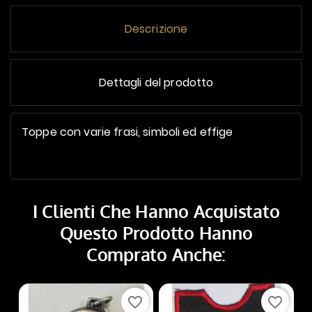
Descrizione
Dettagli del prodotto
Toppe con varie frasi, simboli ed effige
I Clienti Che Hanno Acquistato
Questo Prodotto Hanno
Comprato Anche:
favorite_border
favorite_border