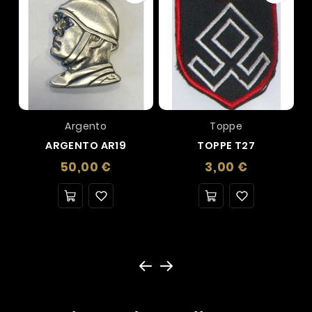
Argento
Toppe
ARGENTO AR19
TOPPE T27
Prezzo
Prezzo
50,00 €
3,00 €