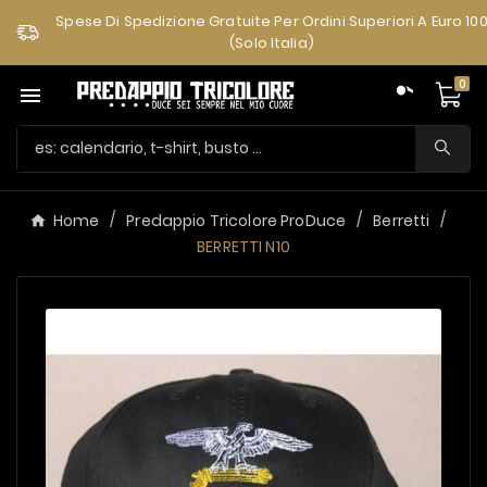
Spese Di Spedizione Gratuite Per Ordini Superiori A Euro 10
(solo Italia)
0

Home
Predappio Tricolore ProDuce
Berretti
BERRETTI N10