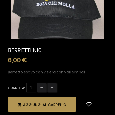
BERRETTI N10
6,00 €
Berretto estivo con visiera con vari simboli
QUANTITÀ:
AGGIUNGI AL CARRELLO
