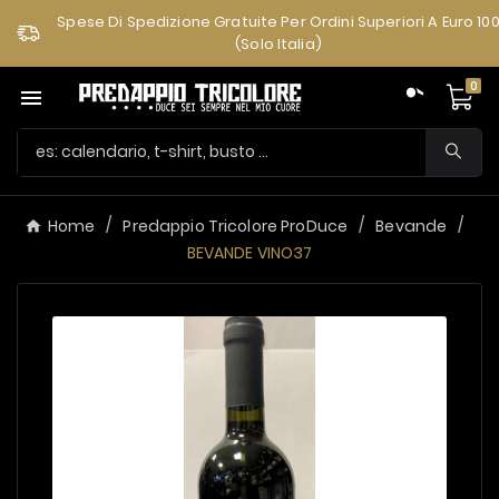
Spese Di Spedizione Gratuite Per Ordini Superiori A Euro 10
(solo Italia)
0

Home
Predappio Tricolore ProDuce
Bevande
BEVANDE VINO37