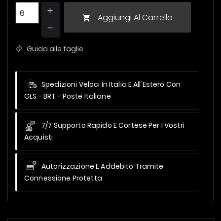
Aggiungi Al Carrello

Guida alle taglie
Spedizioni Veloci In Italia E All'Estero
Con
GLS - BRT - Poste Italiane
7/7 Supporto Rapido E Cortese Per I Vostri
Acquisti
Autorizzazione E Addebito Tramite
Connessione Protetta