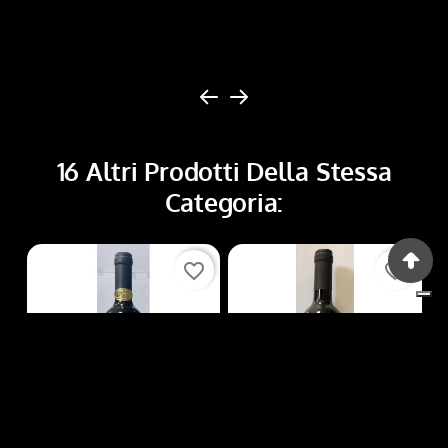
16 Altri Prodotti Della Stessa
Categoria:
favorite_border
favorite_border