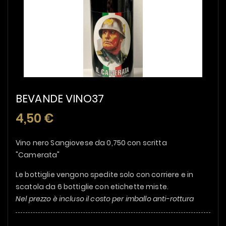
BEVANDE VINO37
4,50 €
Vino nero Sangiovese da 0,750 con scritta
"Camerata"
Le bottiglie vengono spedite solo con corriere e in
scatola da 6 bottiglie con etichette miste.
Nel prezzo è incluso il costo per imballo anti-rottura