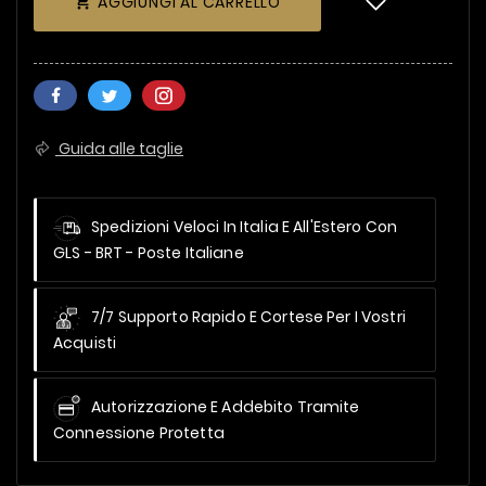
AGGIUNGI AL CARRELLO

Guida alle taglie
Spedizioni Veloci In Italia E All'Estero
Con
GLS - BRT - Poste Italiane
7/7 Supporto Rapido E Cortese Per I Vostri
Acquisti
Autorizzazione E Addebito Tramite
Connessione Protetta