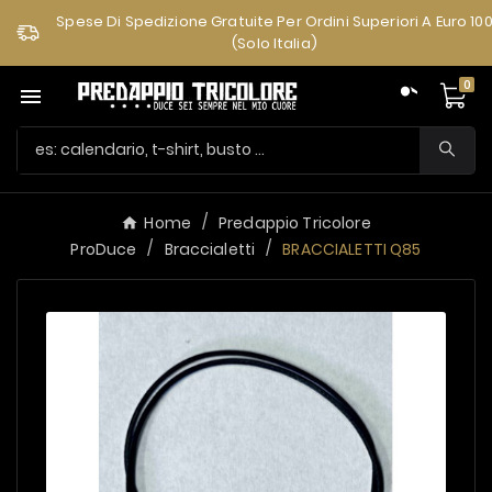
Spese Di Spedizione Gratuite Per Ordini Superiori A Euro 10
(solo Italia)
0

Home
Predappio Tricolore
ProDuce
Braccialetti
BRACCIALETTI Q85