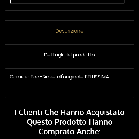
Descrizione
Dettagli del prodotto
Camicia Fac-Simile all'originale BELLISSIMA
I Clienti Che Hanno Acquistato
Questo Prodotto Hanno
Comprato Anche: