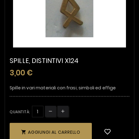
SPILLE, DISTINTIVI X124
3,00 €
Spille in vari materiali con frasi, simboli ed effige
QUANTITÀ:
AGGIUNGI AL CARRELLO
