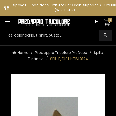
Spese Di Spedizione Gratuite Per Ordini Superiori A Euro 10
(solo Italia)
0

Home
Predappio Tricolore ProDuce
Spille,
Distintivi
SPILLE, DISTINTIVI X124