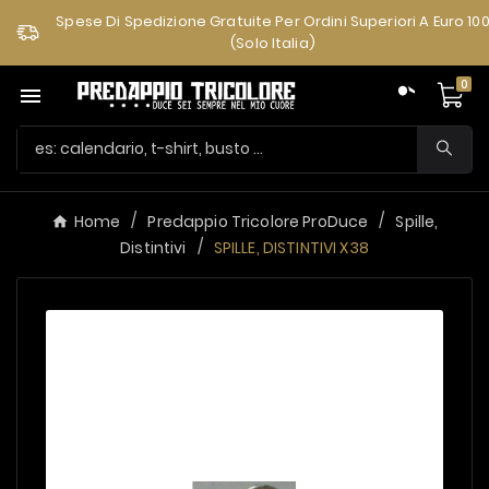
Spese Di Spedizione Gratuite Per Ordini Superiori A Euro 10
(solo Italia)
0

Home
Predappio Tricolore ProDuce
Spille,
Distintivi
SPILLE, DISTINTIVI X38