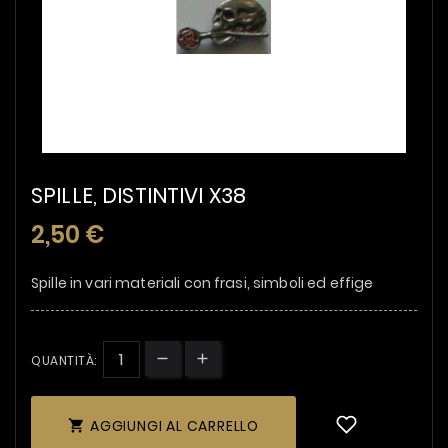
SPILLE, DISTINTIVI X38
2,50 €
Spille in vari materiali con frasi, simboli ed effige
QUANTITÀ:
AGGIUNGI AL CARRELLO
