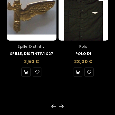
Spille, Distintivi
Polo
SPILLE, DISTINTIVI X27
POLO D1
Prezzo
Prezzo
2,50 €
23,00 €