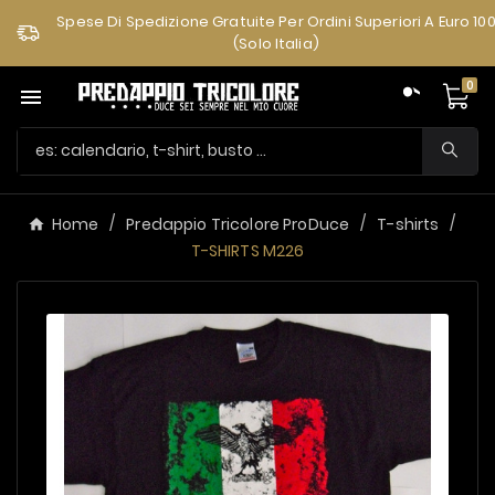
Spese Di Spedizione Gratuite Per Ordini Superiori A Euro 10
(solo Italia)
0

Home
Predappio Tricolore ProDuce
T-shirts
T-SHIRTS M226